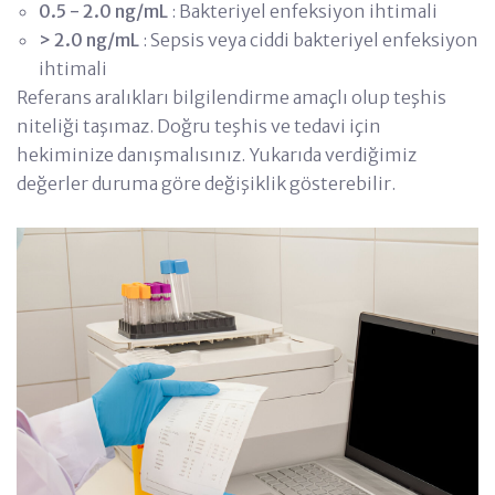
0.5 - 2.0 ng/mL
: Bakteriyel enfeksiyon ihtimali
> 2.0 ng/mL
: Sepsis veya ciddi bakteriyel enfeksiyon
ihtimali
Referans aralıkları bilgilendirme amaçlı olup teşhis
niteliği taşımaz. Doğru teşhis ve tedavi için
hekiminize danışmalısınız. Yukarıda verdiğimiz
değerler duruma göre değişiklik gösterebilir.