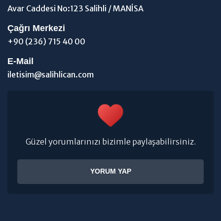
Avar Caddesi No:123 Salihli / MANİSA
Çağrı Merkezi
+90 (236) 715 40 00
E-Mail
iletisim@salihlican.com
Güzel yorumlarınızı bizimle paylaşabilirsiniz.
YORUM YAP