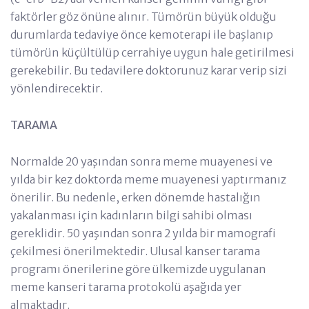
faktörler göz önüne alınır. Tümörün büyük olduğu
durumlarda tedaviye önce kemoterapi ile başlanıp
tümörün küçültülüp cerrahiye uygun hale getirilmesi
gerekebilir. Bu tedavilere doktorunuz karar verip sizi
yönlendirecektir.
TARAMA
Normalde 20 yaşından sonra meme muayenesi ve
yılda bir kez doktorda meme muayenesi yaptırmanız
önerilir. Bu nedenle, erken dönemde hastalığın
yakalanması için kadınların bilgi sahibi olması
gereklidir. 50 yaşından sonra 2 yılda bir mamografi
çekilmesi önerilmektedir. Ulusal kanser tarama
programı önerilerine göre ülkemizde uygulanan
meme kanseri tarama protokolü aşağıda yer
almaktadır.