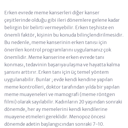
Erken evrede meme kanserleri diğer kanser
çeşitlerinde olduğu gibi ileri dönemlere gelene kadar
belirgin bir belirti vermeyebilir. Erken teşhiste en
önemli faktör, kişinin bu konuda bilinçlendirilmesidir.
Bu nedenle, meme kanserinin erken tanısı için
önerilen kontrol programlarını uygulamanız çok
önemlidir. Meme kanserine erken evrede tanı
konması, tedavinin başarıya ulaşma ve hayatta kalma
şansını arttırır. Erken tanı için üç temel yöntem
uygulanabilir. Bunlar ; evde kendi kendine yapılan
meme kontrolleri, doktor tarafından yılda bir yapılan
meme muayeneleri ve mamografi (meme röntgen
filmi) olarak sayılabilir. Kadınların 20 yaşından sonraki
dönemde, her ay memelerini kendi kendilerine
muayene etmeleri gereklidir. Menopoz öncesi
dönemde adetin başlangıcından sonraki 7-10.