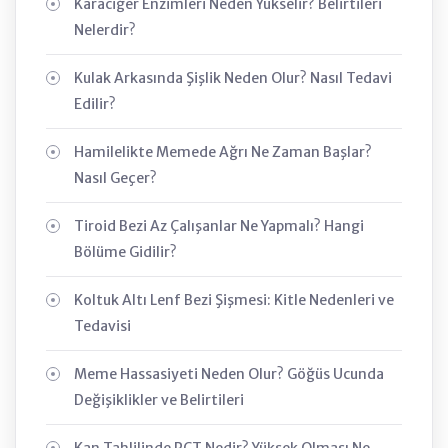
Karaciğer Enzimleri Neden Yükselir? Belirtileri
Nelerdir?
Kulak Arkasında Şişlik Neden Olur? Nasıl Tedavi
Edilir?
Hamilelikte Memede Ağrı Ne Zaman Başlar?
Nasıl Geçer?
Tiroid Bezi Az Çalışanlar Ne Yapmalı? Hangi
Bölüme Gidilir?
Koltuk Altı Lenf Bezi Şişmesi: Kitle Nedenleri ve
Tedavisi
Meme Hassasiyeti Neden Olur? Göğüs Ucunda
Değişiklikler ve Belirtileri
Kan Tahlilinde PCT Nedir? Yüksek Olması Ne