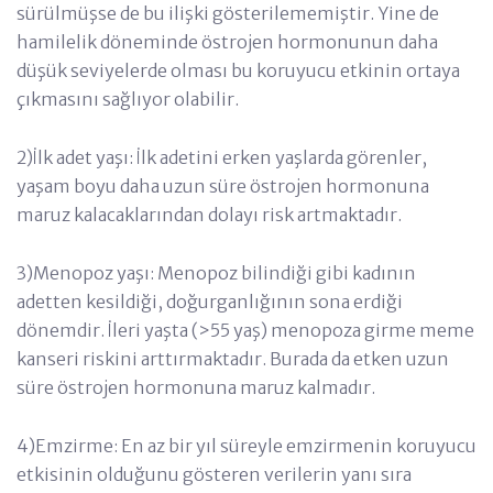
sürülmüşse de bu ilişki gösterilememiştir. Yine de
hamilelik döneminde östrojen hormonunun daha
düşük seviyelerde olması bu koruyucu etkinin ortaya
çıkmasını sağlıyor olabilir.
2)İlk adet yaşı: İlk adetini erken yaşlarda görenler,
yaşam boyu daha uzun süre östrojen hormonuna
maruz kalacaklarından dolayı risk artmaktadır.
3)Menopoz yaşı: Menopoz bilindiği gibi kadının
adetten kesildiği, doğurganlığının sona erdiği
dönemdir. İleri yaşta (>55 yaş) menopoza girme meme
kanseri riskini arttırmaktadır. Burada da etken uzun
süre östrojen hormonuna maruz kalmadır.
4)Emzirme: En az bir yıl süreyle emzirmenin koruyucu
etkisinin olduğunu gösteren verilerin yanı sıra