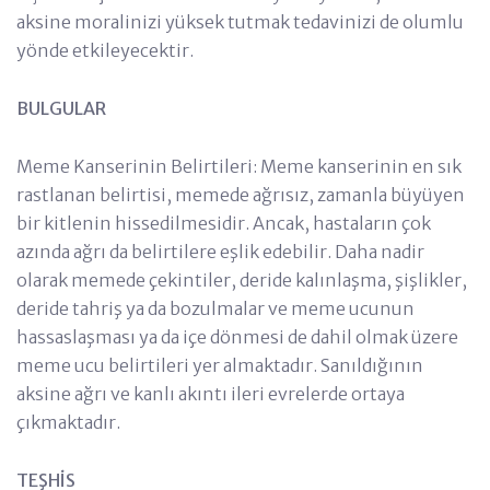
aksine moralinizi yüksek tutmak tedavinizi de olumlu
yönde etkileyecektir.
BULGULAR
Meme Kanserinin Belirtileri: Meme kanserinin en sık
rastlanan belirtisi, memede ağrısız, zamanla büyüyen
bir kitlenin hissedilmesidir. Ancak, hastaların çok
azında ağrı da belirtilere eşlik edebilir. Daha nadir
olarak memede çekintiler, deride kalınlaşma, şişlikler,
deride tahriş ya da bozulmalar ve meme ucunun
hassaslaşması ya da içe dönmesi de dahil olmak üzere
meme ucu belirtileri yer almaktadır. Sanıldığının
aksine ağrı ve kanlı akıntı ileri evrelerde ortaya
çıkmaktadır.
TEŞHİS