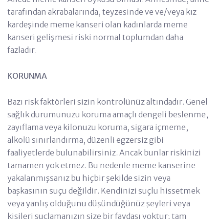
tarafından akrabalarında, teyzesinde ve ve/veya kız
kardeşinde meme kanseri olan kadınlarda meme
kanseri gelişmesi riski normal toplumdan daha
fazladır.
KORUNMA
Bazı risk faktörleri sizin kontrolünüz altındadır. Genel
sağlık durumunuzu koruma amaçlı dengeli beslenme,
zayıflama veya kilonuzu koruma, sigara içmeme,
alkolü sınırlandırma, düzenli egzersiz gibi
faaliyetlerde bulunabilirsiniz. Ancak bunlar riskinizi
tamamen yok etmez. Bu nedenle meme kanserine
yakalanmışsanız bu hiçbir şekilde sizin veya
başkasının suçu değildir. Kendinizi suçlu hissetmek
veya yanlış olduğunu düşündüğünüz şeyleri veya
kişileri suçlamanızın size bir faydası yoktur; tam