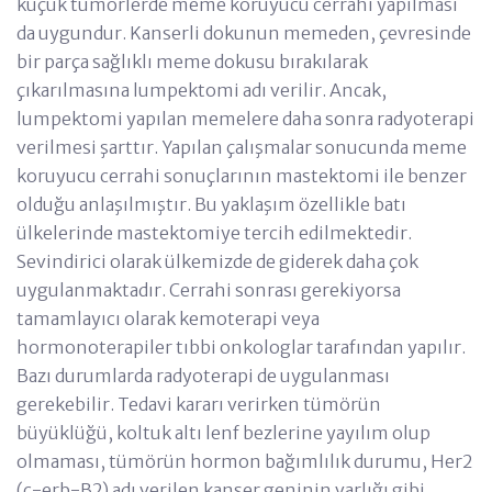
küçük tümörlerde meme koruyucu cerrahi yapılması
da uygundur. Kanserli dokunun memeden, çevresinde
bir parça sağlıklı meme dokusu bırakılarak
çıkarılmasına lumpektomi adı verilir. Ancak,
lumpektomi yapılan memelere daha sonra radyoterapi
verilmesi şarttır. Yapılan çalışmalar sonucunda meme
koruyucu cerrahi sonuçlarının mastektomi ile benzer
olduğu anlaşılmıştır. Bu yaklaşım özellikle batı
ülkelerinde mastektomiye tercih edilmektedir.
Sevindirici olarak ülkemizde de giderek daha çok
uygulanmaktadır. Cerrahi sonrası gerekiyorsa
tamamlayıcı olarak kemoterapi veya
hormonoterapiler tıbbi onkologlar tarafından yapılır.
Bazı durumlarda radyoterapi de uygulanması
gerekebilir. Tedavi kararı verirken tümörün
büyüklüğü, koltuk altı lenf bezlerine yayılım olup
olmaması, tümörün hormon bağımlılık durumu, Her2
(c-erb-B2) adı verilen kanser geninin varlığı gibi