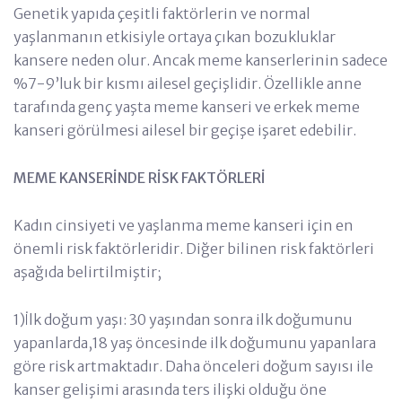
Genetik yapıda çeşitli faktörlerin ve normal
yaşlanmanın etkisiyle ortaya çıkan bozukluklar
kansere neden olur. Ancak meme kanserlerinin sadece
%7-9’luk bir kısmı ailesel geçişlidir. Özellikle anne
tarafında genç yaşta meme kanseri ve erkek meme
kanseri görülmesi ailesel bir geçişe işaret edebilir.
MEME KANSERİNDE RİSK FAKTÖRLERİ
Kadın cinsiyeti ve yaşlanma meme kanseri için en
önemli risk faktörleridir. Diğer bilinen risk faktörleri
aşağıda belirtilmiştir;
1)İlk doğum yaşı: 30 yaşından sonra ilk doğumunu
yapanlarda,18 yaş öncesinde ilk doğumunu yapanlara
göre risk artmaktadır. Daha önceleri doğum sayısı ile
kanser gelişimi arasında ters ilişki olduğu öne