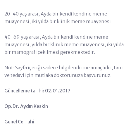
20-40 yaş arası; Ayda bir kendi kendine meme
muayenesi, iki yılda bir klinik meme muayenesi
40-69 yaş arası; Ayda bir kendi kendine meme
muayenesi, yılda bir klinik meme muayenesi, iki yılda
bir mamografi çekilmesi gerekmektedir.
Not: Sayfa içeriği sadece bilgilendirme amaçlıdır, tanı
ve tedavi için mutlaka doktorunuza başvurunuz.
Güncelleme tarihi: 02.01.2017
Op.Dr. Aydın Keskin
Genel Cerrahi