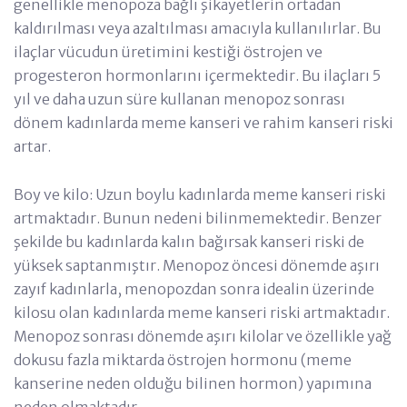
genellikle menopoza bağlı şikayetlerin ortadan
kaldırılması veya azaltılması amacıyla kullanılırlar. Bu
ilaçlar vücudun üretimini kestiği östrojen ve
progesteron hormonlarını içermektedir. Bu ilaçları 5
yıl ve daha uzun süre kullanan menopoz sonrası
dönem kadınlarda meme kanseri ve rahim kanseri riski
artar.
Boy ve kilo: Uzun boylu kadınlarda meme kanseri riski
artmaktadır. Bunun nedeni bilinmemektedir. Benzer
şekilde bu kadınlarda kalın bağırsak kanseri riski de
yüksek saptanmıştır. Menopoz öncesi dönemde aşırı
zayıf kadınlarla, menopozdan sonra idealin üzerinde
kilosu olan kadınlarda meme kanseri riski artmaktadır.
Menopoz sonrası dönemde aşırı kilolar ve özellikle yağ
dokusu fazla miktarda östrojen hormonu (meme
kanserine neden olduğu bilinen hormon) yapımına
neden olmaktadır.