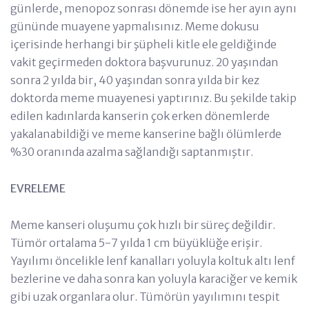
günlerde, menopoz sonrası dönemde ise her ayın aynı
gününde muayene yapmalısınız. Meme dokusu
içerisinde herhangi bir şüpheli kitle ele geldiğinde
vakit geçirmeden doktora başvurunuz. 20 yaşından
sonra 2 yılda bir, 40 yaşından sonra yılda bir kez
doktorda meme muayenesi yaptırınız. Bu şekilde takip
edilen kadınlarda kanserin çok erken dönemlerde
yakalanabildiği ve meme kanserine bağlı ölümlerde
%30 oranında azalma sağlandığı saptanmıştır.
EVRELEME
Meme kanseri oluşumu çok hızlı bir süreç değildir.
Tümör ortalama 5-7 yılda 1 cm büyüklüğe erişir.
Yayılımı öncelikle lenf kanalları yoluyla koltuk altı lenf
bezlerine ve daha sonra kan yoluyla karaciğer ve kemik
gibi uzak organlara olur. Tümörün yayılımını tespit