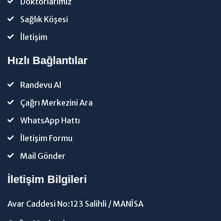
Doktorlarımız
Sağlık Köşesi
İletişim
Hızlı Bağlantılar
Randevu Al
Çağrı Merkezini Ara
WhatsApp Hattı
İletişim Formu
Mail Gönder
İletişim Bilgileri
Avar Caddesi No:123 Salihli / MANİSA