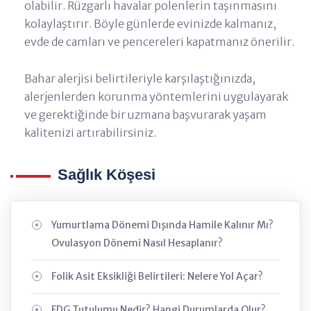
olabilir. Rüzgarlı havalar polenlerin taşınmasını
kolaylaştırır. Böyle günlerde evinizde kalmanız,
evde de camları ve pencereleri kapatmanız önerilir.
Bahar alerjisi belirtileriyle karşılaştığınızda,
alerjenlerden korunma yöntemlerini uygulayarak
ve gerektiğinde bir uzmana başvurarak yaşam
kalitenizi artırabilirsiniz.
Sağlık Köşesi
Yumurtlama Dönemi Dışında Hamile Kalınır Mı?
Ovulasyon Dönemi Nasıl Hesaplanır?
Folik Asit Eksikliği Belirtileri: Nelere Yol Açar?
FDG Tutulumu Nedir? Hangi Durumlarda Olur?