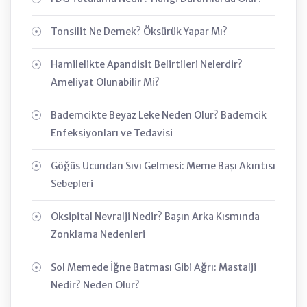
Tonsilit Ne Demek? Öksürük Yapar Mı?
Hamilelikte Apandisit Belirtileri Nelerdir?
Ameliyat Olunabilir Mi?
Bademcikte Beyaz Leke Neden Olur? Bademcik
Enfeksiyonları ve Tedavisi
Göğüs Ucundan Sıvı Gelmesi: Meme Başı Akıntısı
Sebepleri
Oksipital Nevralji Nedir? Başın Arka Kısmında
Zonklama Nedenleri
Sol Memede İğne Batması Gibi Ağrı: Mastalji
Nedir? Neden Olur?