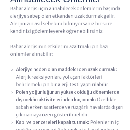
Bahar alerjisi için alınabilecek önlemlerin başında
alerjiye sebep olan etkenden uzak durmak gelir.
Alerjinizin asıl sebebini bilmiyorsanız bir süre
kendinizi gözlemleyerek öğrenebilirsiniz.
Bahar alerjisinin etkilerini azaltmak için bazı
önlemler alınabilir:
Alerjiye neden olan maddelerden uzak durmak:
Alerjik reaksiyonlara yol açan faktörleri
belirlemek için bir
alerji testi
yaptırılabilir.
Polen yoğunluğunun yüksek olduğu dönemlerde
dış mekân aktivitelerinden kaçınmak:
Özellikle
sabah erken saatlerde ve rüzgârlı havalarda dışarı
çıkmamaya özen gösterilmelidir.
Kapı ve pencereleri kapalı tutmak:
Polenlerin iç
mekâna girmesini önlemek için havalandırma