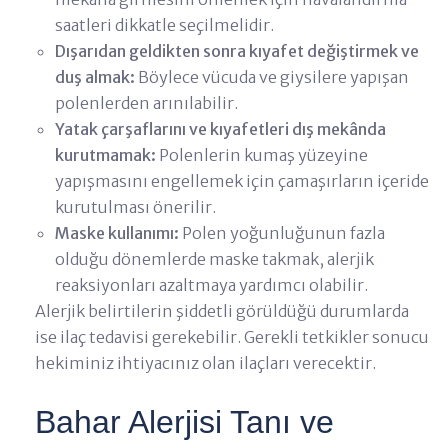
saatleri dikkatle seçilmelidir.
Dışarıdan geldikten sonra kıyafet değiştirmek ve
duş almak:
Böylece vücuda ve giysilere yapışan
polenlerden arınılabilir.
Yatak çarşaflarını ve kıyafetleri dış mekânda
kurutmamak:
Polenlerin kumaş yüzeyine
yapışmasını engellemek için çamaşırların içeride
kurutulması önerilir.
Maske kullanımı:
Polen yoğunluğunun fazla
olduğu dönemlerde maske takmak, alerjik
reaksiyonları azaltmaya yardımcı olabilir.
Alerjik belirtilerin şiddetli görüldüğü durumlarda
ise ilaç tedavisi gerekebilir. Gerekli tetkikler sonucu
hekiminiz ihtiyacınız olan ilaçları verecektir.
Bahar Alerjisi Tanı ve