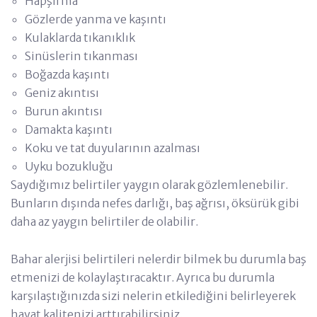
Hapşırma
Gözlerde yanma ve kaşıntı
Kulaklarda tıkanıklık
Sinüslerin tıkanması
Boğazda kaşıntı
Geniz akıntısı
Burun akıntısı
Damakta kaşıntı
Koku ve tat duyularının azalması
Uyku bozukluğu
Saydığımız belirtiler yaygın olarak gözlemlenebilir.
Bunların dışında nefes darlığı, baş ağrısı, öksürük gibi
daha az yaygın belirtiler de olabilir.
Bahar alerjisi belirtileri nelerdir bilmek bu durumla baş
etmenizi de kolaylaştıracaktır. Ayrıca bu durumla
karşılaştığınızda sizi nelerin etkilediğini belirleyerek
hayat kalitenizi arttırabilirsiniz.