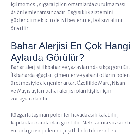
içilmemesi, sigara içilen ortamlarda durulmaması
da önlemler arasındadır. Bağışıklık sistemini
güçlendirmek için de iyi beslenme, bol sıvı alımı
önerilir.
Bahar Alerjisi En Çok Hangi
Aylarda Görülür?
Bahar alerjisi ilkbahar ve yaz aylarında sıkça görülür.
İlkbaharda ağaçlar, çimenler ve yabani otların polen
üretmesiyle alerjenler artar. Özellikle Mart, Nisan
ve Mayıs ayları bahar alerjisi olan kişiler için
zorlayıcı olabilir.
Rüzgarla taşınan polenler havada asılı kalabilir,
kapılardan camlardan girebilir. Nefes alma sırasında
vücuda giren polenler çeşitli belirtilere sebep