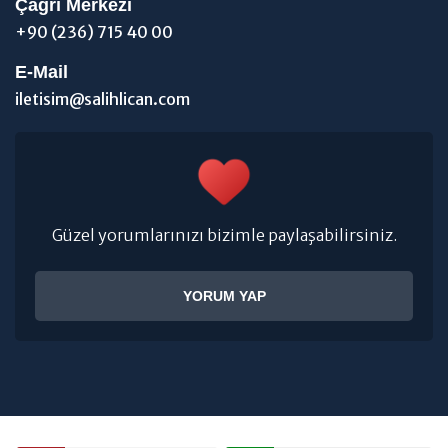
Çağrı Merkezi
+90 (236) 715 40 00
E-Mail
iletisim@salihlican.com
Güzel yorumlarınızı bizimle paylaşabilirsiniz.
YORUM YAP