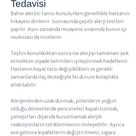
Tedavisi
Bahar alerjisi tanısı konulurken genellikle hastanın
hikayesi dinlenir. Sonrasında çeşitli alerji testleri
yapılır. Aynı zamanda muayene sırasında burun içi
mukozası da incelenir.
Teşhis konulduktan sonra ise alerjiyi tamamen yok
etmekten ziyade belirtileri iyileştirmek hedeflenir.
Hastanın hayat tarzı değişiklikleri ve gerekli
zamanlarda ilaç desteğiyle bu durum kolaylıkla
atlatılabilir.
Alerjenlerden uzak durmak, polenlerin yoğun
olduğu dönemlerde pencereleri kapalı tutmak,
çamaşırları dışarıda kurutmamak alerjik
reaksiyonların tetiklenmesini önleyebilir. Ayrıca
eve gelince kıyafetlerin değiştirilmesi, sigara