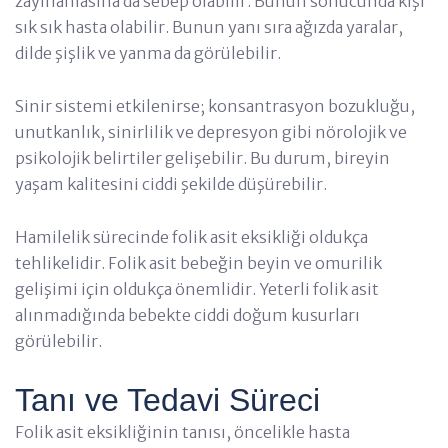
zayıflamasına da sebep olabilir. Bunun sonucunda kişi
sık sık hasta olabilir. Bunun yanı sıra ağızda yaralar,
dilde şişlik ve yanma da görülebilir.
Sinir sistemi etkilenirse; konsantrasyon bozukluğu,
unutkanlık, sinirlilik ve depresyon gibi nörolojik ve
psikolojik belirtiler gelişebilir. Bu durum, bireyin
yaşam kalitesini ciddi şekilde düşürebilir.
Hamilelik sürecinde folik asit eksikliği oldukça
tehlikelidir. Folik asit bebeğin beyin ve omurilik
gelişimi için oldukça önemlidir. Yeterli folik asit
alınmadığında bebekte ciddi doğum kusurları
görülebilir.
Tanı ve Tedavi Süreci
Folik asit eksikliğinin tanısı, öncelikle hasta