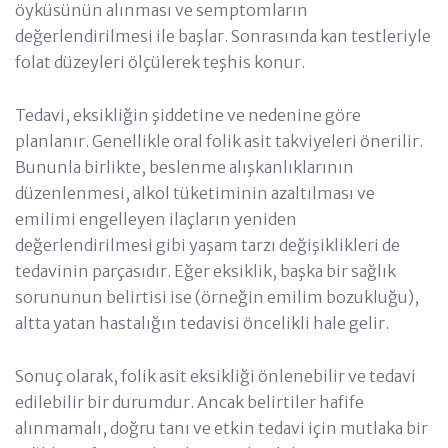
öyküsünün alınması ve semptomların
değerlendirilmesi ile başlar. Sonrasında kan testleriyle
folat düzeyleri ölçülerek teşhis konur.
Tedavi, eksikliğin şiddetine ve nedenine göre
planlanır. Genellikle oral folik asit takviyeleri önerilir.
Bununla birlikte, beslenme alışkanlıklarının
düzenlenmesi, alkol tüketiminin azaltılması ve
emilimi engelleyen ilaçların yeniden
değerlendirilmesi gibi yaşam tarzı değişiklikleri de
tedavinin parçasıdır. Eğer eksiklik, başka bir sağlık
sorununun belirtisi ise (örneğin emilim bozukluğu),
altta yatan hastalığın tedavisi öncelikli hale gelir.
Sonuç olarak, folik asit eksikliği önlenebilir ve tedavi
edilebilir bir durumdur. Ancak belirtiler hafife
alınmamalı, doğru tanı ve etkin tedavi için mutlaka bir