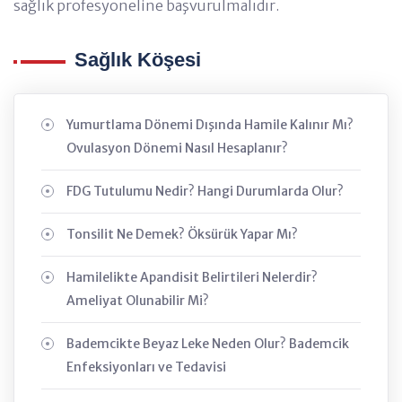
sağlık profesyoneline başvurulmalıdır.
Sağlık Köşesi
Yumurtlama Dönemi Dışında Hamile Kalınır Mı?
Ovulasyon Dönemi Nasıl Hesaplanır?
FDG Tutulumu Nedir? Hangi Durumlarda Olur?
Tonsilit Ne Demek? Öksürük Yapar Mı?
Hamilelikte Apandisit Belirtileri Nelerdir?
Ameliyat Olunabilir Mi?
Bademcikte Beyaz Leke Neden Olur? Bademcik
Enfeksiyonları ve Tedavisi