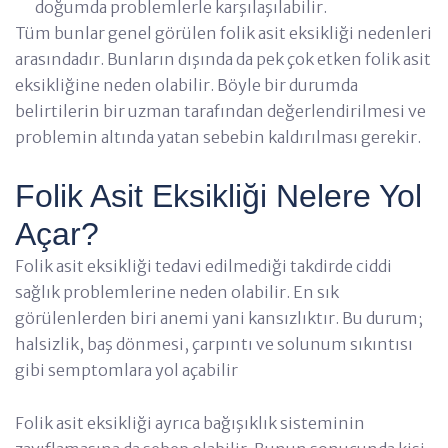
doğumda problemlerle karşılaşılabilir.
Tüm bunlar genel görülen folik asit eksikliği nedenleri
arasındadır. Bunların dışında da pek çok etken folik asit
eksikliğine neden olabilir. Böyle bir durumda
belirtilerin bir uzman tarafından değerlendirilmesi ve
problemin altında yatan sebebin kaldırılması gerekir.
Folik Asit Eksikliği Nelere Yol
Açar?
Folik asit eksikliği tedavi edilmediği takdirde ciddi
sağlık problemlerine neden olabilir. En sık
görülenlerden biri anemi yani kansızlıktır. Bu durum;
halsizlik, baş dönmesi, çarpıntı ve solunum sıkıntısı
gibi semptomlara yol açabilir
Folik asit eksikliği ayrıca bağışıklık sisteminin