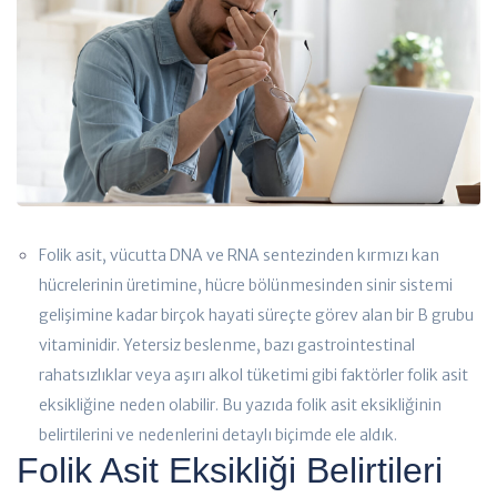
Folik asit, vücutta DNA ve RNA sentezinden kırmızı kan
hücrelerinin üretimine, hücre bölünmesinden sinir sistemi
gelişimine kadar birçok hayati süreçte görev alan bir B grubu
vitaminidir. Yetersiz beslenme, bazı gastrointestinal
rahatsızlıklar veya aşırı alkol tüketimi gibi faktörler folik asit
eksikliğine neden olabilir. Bu yazıda folik asit eksikliğinin
belirtilerini ve nedenlerini detaylı biçimde ele aldık.
Folik Asit Eksikliği Belirtileri