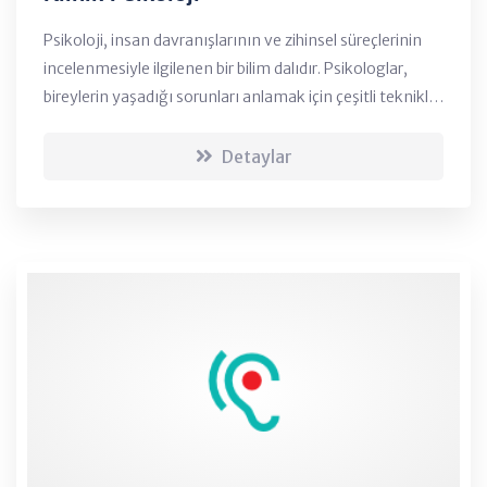
Psikoloji, insan davranışlarının ve zihinsel süreçlerinin
incelenmesiyle ilgilenen bir bilim dalıdır. Psikologlar,
bireylerin yaşadığı sorunları anlamak için çeşitli teknikler
kullanırlar ve bu tekniklerle bireylerin hayat kalitesini
artırmayı hedeflerler...
Detaylar