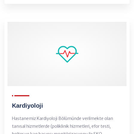
Kardiyoloji
Hastanemiz Kardiyoloji Bölümünde verilmekte olan
tanısal hizmetlerde (poliklinik hizmetleri, efor testi,
holter ve kan basınçı monitörizasyonu ile EKO