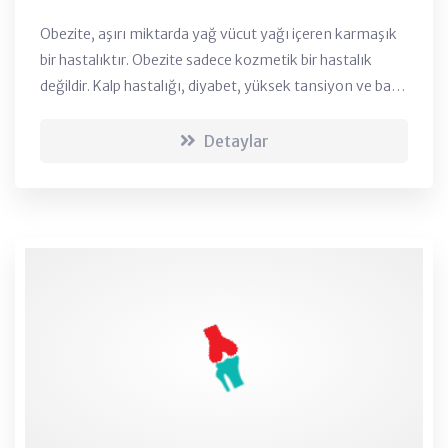
Obezite, aşırı miktarda yağ vücut yağı içeren karmaşık
bir hastalıktır. Obezite sadece kozmetik bir hastalık
değildir. Kalp hastalığı, diyabet, yüksek tansiyon ve bazı
kanserleri gibi hastalık risklerini artıran tıbbi bir
sorundur....
Detaylar