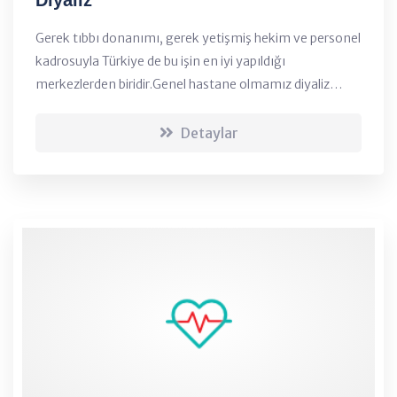
Gerek tıbbı donanımı, gerek yetişmiş hekim ve personel
kadrosuyla Türkiye de bu işin en iyi yapıldığı
merkezlerden biridir.Genel hastane olmamız diyaliz
tedavisine gelen hastaların kalp, akciğer, göz, beyin gibi
organlarında oluşabilecek sorunlara hemen m...
Detaylar