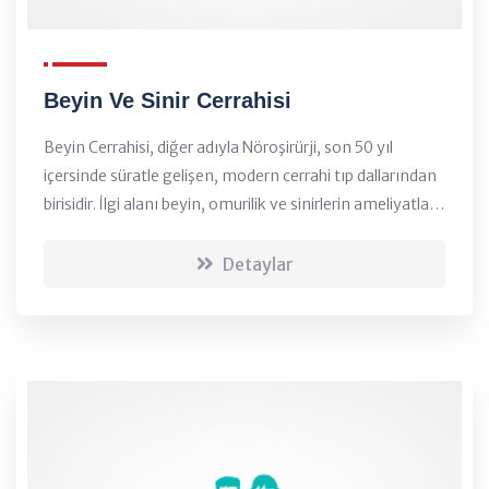
Beyin Ve Sinir Cerrahisi
Beyin Cerrahisi, diğer adıyla Nöroşirürji, son 50 yıl
içersinde süratle gelişen, modern cerrahi tıp dallarından
birisidir. İlgi alanı beyin, omurilik ve sinirlerin ameliyatla
tedavi edilebilen hastalıklarıdır....
Detaylar