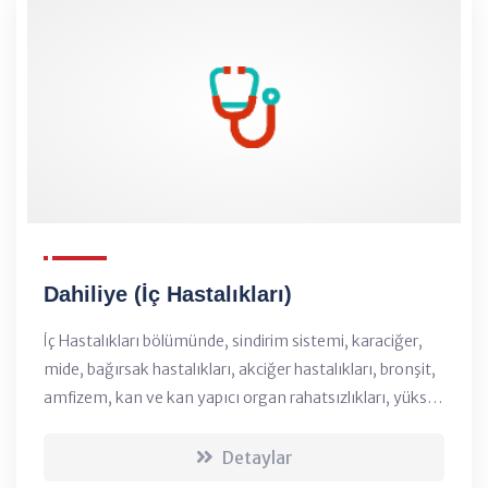
Dahiliye (İç Hastalıkları)
İç Hastalıkları bölümünde, sindirim sistemi, karaciğer,
mide, bağırsak hastalıkları, akciğer hastalıkları, bronşit,
amfizem, kan ve kan yapıcı organ rahatsızlıkları, yüksek
tansiyon, yüksek kolesterol, diyabet (selen hastalığı),
romatizmal rahatsızlıklar,...
Detaylar