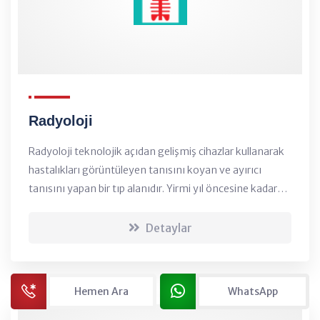
Radyoloji
Radyoloji teknolojik açıdan gelişmiş cihazlar kullanarak
hastalıkları görüntüleyen tanısını koyan ve ayırıcı
tanısını yapan bir tıp alanıdır. Yirmi yıl öncesine kadar
sadece röntgen cihazlarıyla verilebilen bu hizmet, artık
çok çeşitli ve gelişmiş tekni...
Detaylar
Hemen Ara
WhatsApp