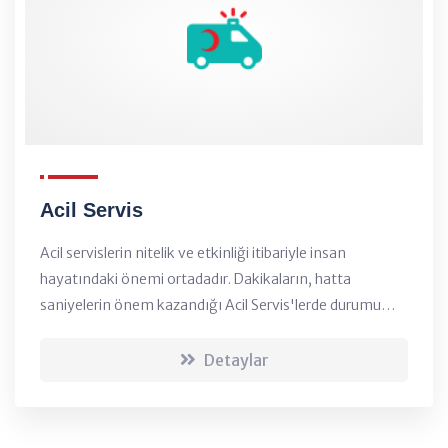
Acil Servis
Acil servislerin nitelik ve etkinliği itibariyle insan
hayatındaki önemi ortadadır. Dakikaların, hatta
saniyelerin önem kazandığı Acil Servis'lerde durumu
değerlendirecek, hastalara en doğru tanıyı koyup, bu
doğrultuda, tedaviyi en iyi şekilde uygulayabil...
Detaylar