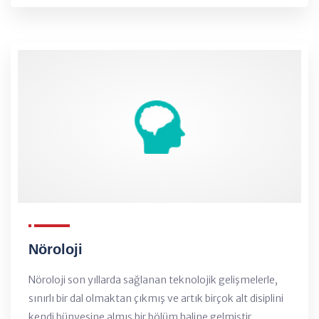
Nöroloji
Nöroloji son yıllarda sağlanan teknolojik gelişmelerle,
sınırlı bir dal olmaktan çıkmış ve artık birçok alt disiplini
kendi bünyesine almış bir bölüm haline gelmiştir...