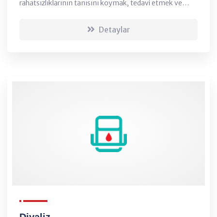
rahatsızlıklarının tanısını koymak, tedavi etmek ve
önlemek için çeşitli yöntemler kullanırlar....
Detaylar
Diyaliz