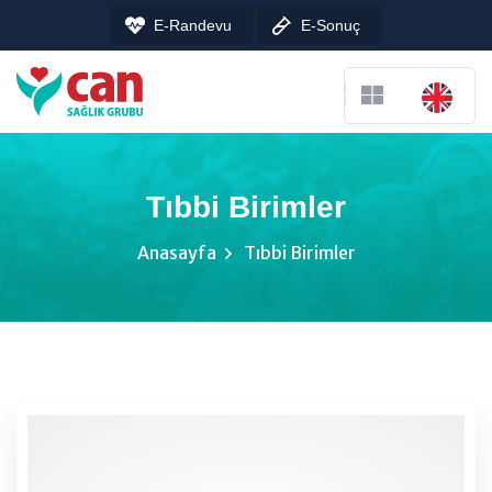
E-Randevu
E-Sonuç
Tıbbi Birimler
Anasayfa
Tıbbi Birimler