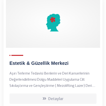
Estetik & Güzellik Merkezi
Aşırı Terleme Tedavisi Benlerin ve Deri Kanserlerinin
Değerlendirilmesi Dolgu Maddeleri Uygulama Cilt
Sıkılaştırma ve Gençleştirme ( Mezolifting Lazer) Deri
Hastalıklarının Tanı ve Tedavisi Cinsel Temasla Bulaşan
Hastalıkların Tanı ve Tedavisi Dijital Der...
Detaylar