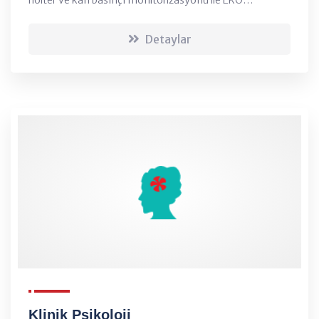
hastalıkların teşhis ve tedavisi planlanmaktadır....
Detaylar
Klinik Psikoloji