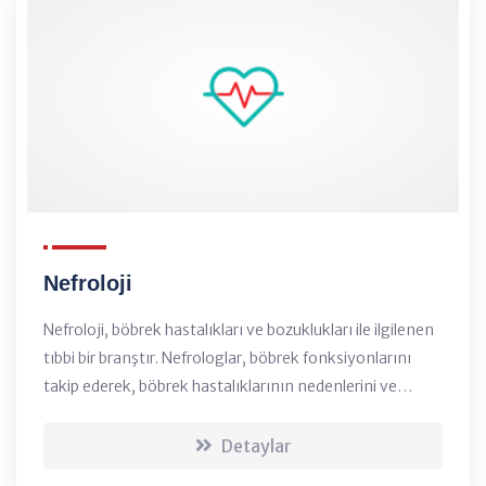
Nefroloji
Nefroloji, böbrek hastalıkları ve bozuklukları ile ilgilenen
tıbbi bir branştır. Nefrologlar, böbrek fonksiyonlarını
takip ederek, böbrek hastalıklarının nedenlerini ve
tedavilerini araştırarak, böbrek sağlığına ilişkin genel
önerilerde bulunarak, insanla...
Detaylar