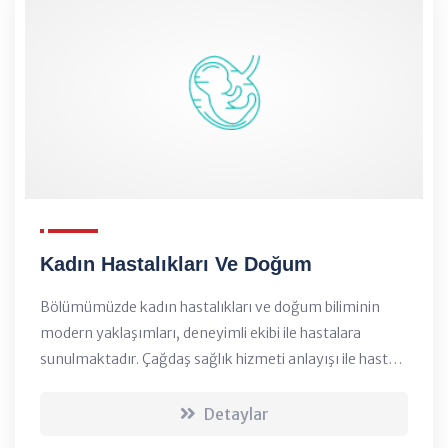
Kadın Hastalıkları Ve Doğum
Bölümümüzde kadın hastalıkları ve doğum biliminin
modern yaklaşımları, deneyimli ekibi ile hastalara
sunulmaktadır. Çağdaş sağlık hizmeti anlayışı ile hasta
haklarına saygılı ve etik değerlere önem veren bir
hekimlik anlayışını birleştiren doğrultuda hare...
Detaylar