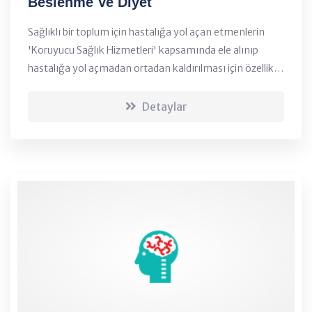
Beslenme Ve Diyet
Sağlıklı bir toplum için hastalığa yol açan etmenlerin
'Koruyucu Sağlık Hizmetleri' kapsamında ele alınıp
hastalığa yol açmadan ortadan kaldırılması için özellikle
beslenme ve diyet eğitiminin önemi gün geçtikçe
artmaktadır....
Detaylar