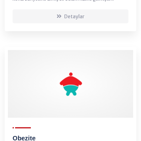
Detaylar
Obezite