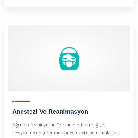
Anestezi Ve Reanimasyon
Ağrı ileten sinir yolları üzerinde iletimin değişik
seviyelerde engellenmesi anesteziyi oluşturmaktadır.