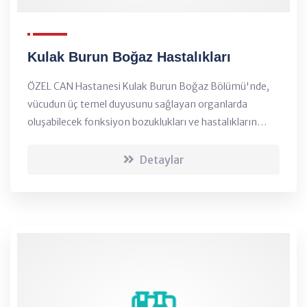
Kulak Burun Boğaz Hastalıkları
ÖZEL CAN Hastanesi Kulak Burun Boğaz Bölümü'nde,
vücudun üç temel duyusunu sağlayan organlarda
oluşabilecek fonksiyon bozuklukları ve hastalıkların
teşhis, tedavi ve izleme amacına yönelik kaliteli sağlık
hizmetleri sunulmaktadır....
Detaylar