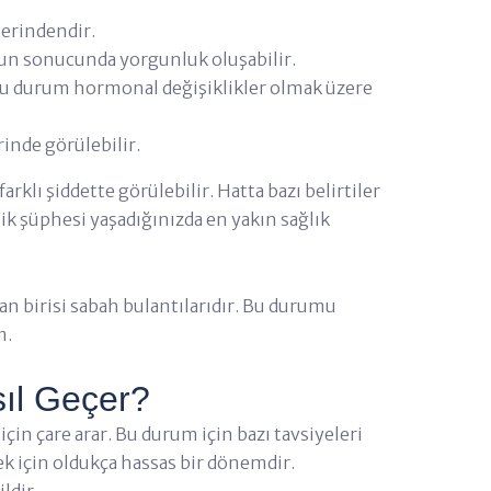
lerindendir.
un sonucunda yorgunluk oluşabilir.
. Bu durum hormonal değişiklikler olmak üzere
inde görülebilir.
arklı şiddette görülebilir. Hatta bazı belirtiler
lik şüphesi yaşadığınızda en yakın sağlık
dan birisi sabah bulantılarıdır. Bu durumu
m.
sıl Geçer?
çin çare arar. Bu durum için bazı tavsiyeleri
k için oldukça hassas bir dönemdir.