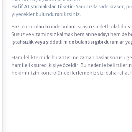
Hafif Atıştırmalıklar Tüketin
: Yanınızda sade kraker, pi
yiyecekler bulundurabilirsiniz.
Bazı durumlarda mide bulantısı aşırı şiddetli olabilir v
Susuz ve vitaminsiz kalmak hem anne adayı hem de bebe
iştahsızlık veya şiddetli mide bulantısı gibi durumlar 
Hamilelikte mide bulantısı ne zaman başlar sorusu gene
hamilelik süreci kişiye özeldir. Bu nedenle belirtileri
hekiminizin kontrolünde ilerlemeniz sizi daha rahat h