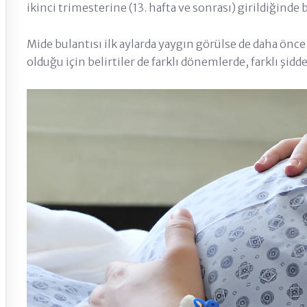
ikinci trimesterine (13. hafta ve sonrası) girildiğinde 
Mide bulantısı ilk aylarda yaygın görülse de daha önce 
olduğu için belirtiler de farklı dönemlerde, farklı şidd