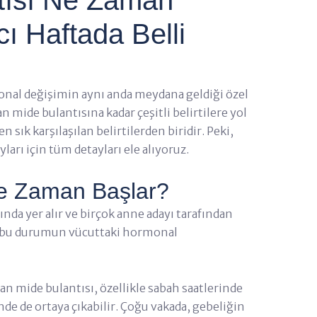
cı Haftada Belli
onal değişimin aynı anda meydana geldiği özel
n mide bulantısına kadar çeşitli belirtilere yol
n sık karşılaşılan belirtilerden biridir. Peki,
arı için tüm detayları ele alıyoruz.
Ne Zaman Başlar?
ında yer alır ve birçok anne adayı tarafından
, bu durumun vücuttaki hormonal
an mide bulantısı, özellikle sabah saatlerinde
nde de ortaya çıkabilir. Çoğu vakada, gebeliğin