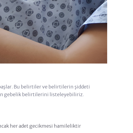
şlar. Bu belirtiler ve belirtilerin şiddeti
 gebelik belirtilerini listeleyebiliriz.
Ancak her adet gecikmesi hamileliktir