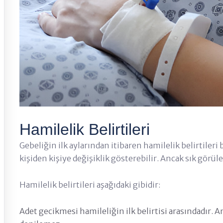
Hamilelik Belirtileri
Gebeliğin ilk aylarından itibaren hamilelik belirtileri ba
kişiden kişiye değişiklik gösterebilir. Ancak sık görülen
Hamilelik belirtileri aşağıdaki gibidir:
Adet gecikmesi hamileliğin ilk belirtisi arasındadır. 