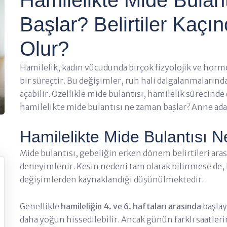
Başlar? Belirtiler Kaçın
Olur?
Hamilelik, kadın vücudunda birçok fizyolojik ve horm
bir süreçtir. Bu değişimler, ruh hali dalgalanmalarında
açabilir. Özellikle mide bulantısı, hamilelik sürecinde e
hamilelikte mide bulantısı ne zaman başlar? Anne adayl
Hamilelikte Mide Bulantısı 
Mide bulantısı, gebeliğin erken dönem belirtileri aras
deneyimlenir. Kesin nedeni tam olarak bilinmese de
değişimlerden kaynaklandığı düşünülmektedir.
Genellikle
hamileliğin 4. ve 6. haftaları arasında
başlay
daha yoğun hissedilebilir. Ancak günün farklı saatleri