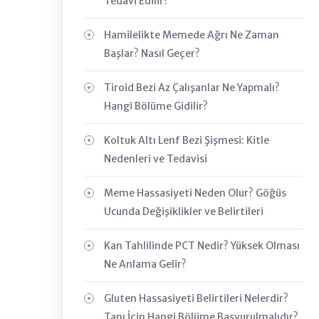
Tedavi Edilir?
Hamilelikte Memede Ağrı Ne Zaman
Başlar? Nasıl Geçer?
Tiroid Bezi Az Çalışanlar Ne Yapmalı?
Hangi Bölüme Gidilir?
Koltuk Altı Lenf Bezi Şişmesi: Kitle
Nedenleri ve Tedavisi
Meme Hassasiyeti Neden Olur? Göğüs
Ucunda Değişiklikler ve Belirtileri
Kan Tahlilinde PCT Nedir? Yüksek Olması
Ne Anlama Gelir?
Gluten Hassasiyeti Belirtileri Nelerdir?
Tanı İçin Hangi Bölüme Başvurulmalıdır?