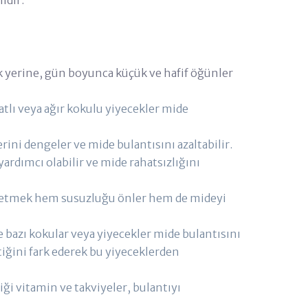
ldir.
k yerine, gün boyunca küçük ve hafif öğünler
ratlı veya ağır kokulu yiyecekler mide
erini dengeler ve mide bulantısını azaltabilir.
yardımcı olabilir ve mide rahatsızlığını
tüketmek hem susuzluğu önler hem de mideyi
e bazı kokular veya yiyecekler mide bulantısını
ttiğini fark ederek bu yiyeceklerden
ği vitamin ve takviyeler, bulantıyı