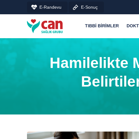
E-Randevu
E-Sonuç
TIBBI BIRIMLER
DOKT
Hamilelikte 
Belirtil