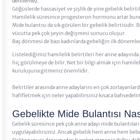
denilemez.
Göğüslerde hassasiyet ve şişlik de yine gebelik belirti
Hamilelik süresince progesteron hormonu artar bun
Mide bulantısı da sık görülen bir gebelik belirtisidir
vücutta pek çok şeyin değişmesi sonucu oluşur.
Baş dönmesi de bazı kadınlarda gebeliğin ilk dönemler
Listelediğimiz hamilelik belirtileri her anne adayında f
hiç görülmeye de bilir. Net bir bilgi almak için hamile
kuruluşuna gitmeniz önemlidir.
Belirtiler arasında anne adaylarını en çok zorlayanlar
hafifletmek için neler yapabilirsiniz kısaca bahsedeli
Gebelikte Mide Bulantısı Na
Gebelik süresince pek çok anne adayı mide bulantıları i
uygulayabilirsiniz. Ancak gebelik hem anne hem bebe