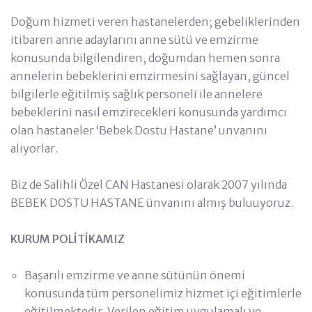
Doğum hizmeti veren hastanelerden; gebeliklerinden
itibaren anne adaylarını anne sütü ve emzirme
konusunda bilgilendiren, doğumdan hemen sonra
annelerin bebeklerini emzirmesini sağlayan, güncel
bilgilerle eğitilmiş sağlık personeli ile annelere
bebeklerini nasıl emzirecekleri konusunda yardımcı
olan hastaneler ‘Bebek Dostu Hastane’ unvanını
alıyorlar.
Biz de Salihli Özel CAN Hastanesi olarak 2007 yılında
BEBEK DOSTU HASTANE ünvanını almış buluuyoruz.
KURUM POLİTİKAMIZ
Başarılı emzirme ve anne sütünün önemi
konusunda tüm personelimiz hizmet içi eğitimlerle
eğitilmektedir. Verilen eğitim uygulamalı ve