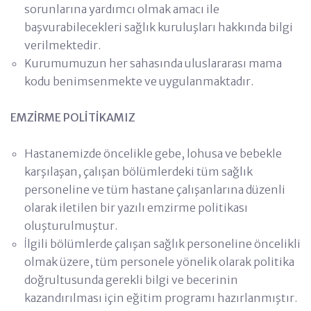
sorunlarına yardımcı olmak amacı ile
başvurabilecekleri sağlık kuruluşları hakkında bilgi
verilmektedir.
Kurumumuzun her sahasında uluslararası mama
kodu benimsenmekte ve uygulanmaktadır.
EMZİRME POLİTİKAMIZ
Hastanemizde öncelikle gebe, lohusa ve bebekle
karşılaşan, çalışan bölümlerdeki tüm sağlık
personeline ve tüm hastane çalışanlarına düzenli
olarak iletilen bir yazılı emzirme politikası
oluşturulmuştur.
İlgili bölümlerde çalışan sağlık personeline öncelikli
olmak üzere, tüm personele yönelik olarak politika
doğrultusunda gerekli bilgi ve becerinin
kazandırılması için eğitim programı hazırlanmıştır.