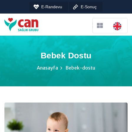
E-Randevu
E-Sonuç
Bebek Dostu
Anasayfa
Bebek-dostu