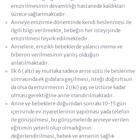
emzirilmesinin devamlılığı hastanede kaldıkları
sürece sağlanmaktadır.
Anneye emzirme döneminde kendi beslenmesi ile
ilgili bilgi verilmekte, bebeğin her isteyişinde
emzirilmesi teşvik edilmektedir.
Annelere, emzikli bebeklerde yalancı meme ve
biberon verilmesinin yanlış olduğun
anlatılmaktadır.
İlk 6 ( altı) ay mutlaka sadece anne sütü ile beslenme
sonrasında ek gıdalara geçilmesi, isteği doğrultsun
da olsa da emzirmenin 2 (iki) yaş ve üstüne kadar
olması gerektiğine anne inandırılmaktadır.
Anne ve bebeklere doğumdan sonraki 10-15 gün
içerisinde ev ziyaretlerinin yapılması yada telefon
ile görüşülmesi, bu görüşmelerde anneye verilen
eğitimin yeterli olup olmadığının
değerlendirilmesi, bebek ve annenin sağlık