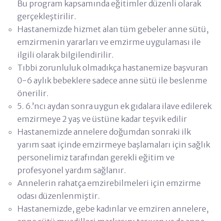
Bu program kapsamında eğitimler düzenli olarak
gerçekleştirilir.
Hastanemizde hizmet alan tüm gebeler anne sütü,
emzirmenin yararları ve emzirme uygulaması ile
ilgili olarak bilgilendirilir.
Tıbbi zorunluluk olmadıkça hastanemize başvuran
0-6 aylık bebeklere sadece anne sütü ile beslenme
önerilir.
5. 6.’ncı aydan sonra uygun ek gıdalara ilave edilerek
emzirmeye 2 yaş ve üstüne kadar teşvik edilir
Hastanemizde annelere doğumdan sonraki ilk
yarım saat içinde emzirmeye başlamaları için sağlık
personelimiz tarafından gerekli eğitim ve
profesyonel yardım sağlanır.
Annelerin rahatça emzirebilmeleri için emzirme
odası düzenlenmiştir.
Hastanemizde, gebe kadınlar ve emziren annelere,