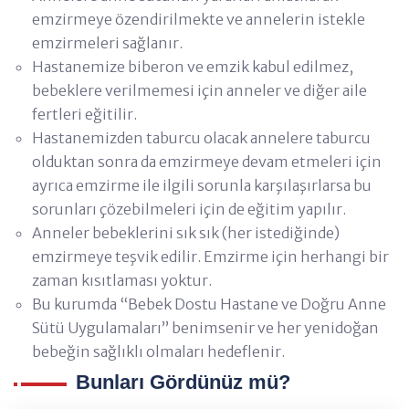
emzirmeye özendirilmekte ve annelerin istekle
emzirmeleri sağlanır.
Hastanemize biberon ve emzik kabul edilmez,
bebeklere verilmemesi için anneler ve diğer aile
fertleri eğitilir.
Hastanemizden taburcu olacak annelere taburcu
olduktan sonra da emzirmeye devam etmeleri için
ayrıca emzirme ile ilgili sorunla karşılaşırlarsa bu
sorunları çözebilmeleri için de eğitim yapılır.
Anneler bebeklerini sık sık (her istediğinde)
emzirmeye teşvik edilir. Emzirme için herhangi bir
zaman kısıtlaması yoktur.
Bu kurumda “Bebek Dostu Hastane ve Doğru Anne
Sütü Uygulamaları” benimsenir ve her yenidoğan
bebeğin sağlıklı olmaları hedeflenir.
Bunları Gördünüz mü?