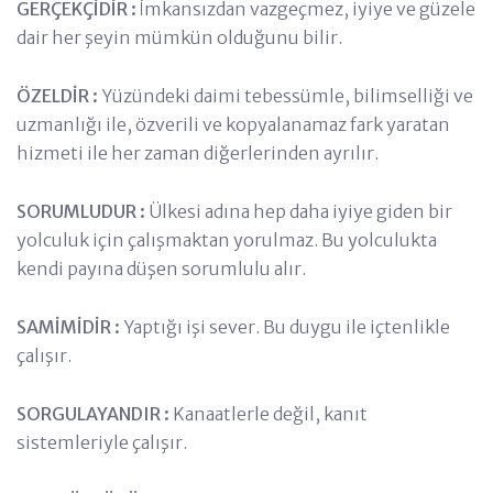
GERÇEKÇİDİR :
İmkansızdan vazgeçmez, iyiye ve güzele
dair her şeyin mümkün olduğunu bilir.
ÖZELDİR :
Yüzündeki daimi tebessümle, bilimselliği ve
uzmanlığı ile, özverili ve kopyalanamaz fark yaratan
hizmeti ile her zaman diğerlerinden ayrılır.
SORUMLUDUR :
Ülkesi adına hep daha iyiye giden bir
yolculuk için çalışmaktan yorulmaz. Bu yolculukta
kendi payına düşen sorumlulu alır.
SAMİMİDİR :
Yaptığı işi sever. Bu duygu ile içtenlikle
çalışır.
SORGULAYANDIR :
Kanaatlerle değil, kanıt
sistemleriyle çalışır.