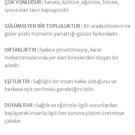
ÇOK YÖNLÜDÜR :
Sanata, kültüre, eğitime, bilime,
spora olan tavrı kapsayıcıdır.
GÜLÜMSEYEN BİR TOPLULUKTUR :
Bir arada olmanın ve
güler yüzlü hizmetin yarrattığı gücün farkındadır.
ORTAKLIKTIR :
Sadece yönetilmeyip, karar
mekanizmalarında yer alan bireylerden oluşan bir
ailedir.
EŞİTLİKTİR :
Sağlığın bir insan hakkı olduğunu ve
herkese eşit verilmesi gerektiğini bilir.
DUYARLIDIR :
Sağlık ve eğitimle ilgili sorunlardan
başlayarak insanla ilgili her soruna çözüm üretmeye
çabalar.