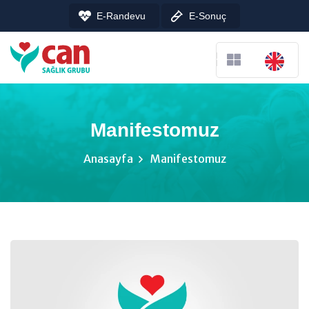
E-Randevu
E-Sonuç
Manifestomuz
Anasayfa
Manifestomuz